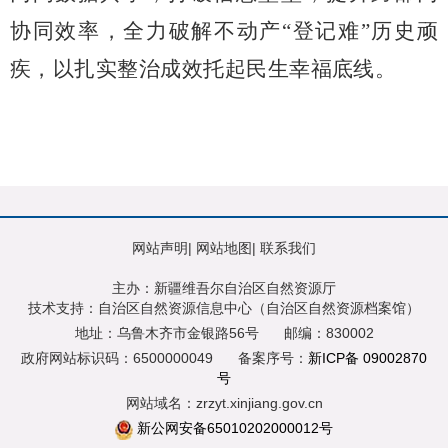
协同效率，全力破解不动产“登记难”历史顽
疾，以扎实整治成效托起民生幸福底线。
网站声明
|
网站地图
|
联系我们
主办：新疆维吾尔自治区自然资源厅
技术支持：自治区自然资源信息中心（自治区自然资源档案馆）
地址：乌鲁木齐市金银路56号
邮编：830002
政府网站标识码：6500000049
备案序号：
新ICP备 09002870
号
网站域名：zrzyt.xinjiang.gov.cn
新公网安备65010202000012号