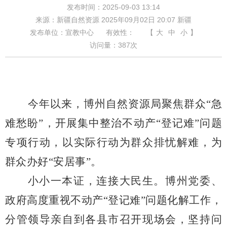
发布时间：2025-09-03 13:14
来源：新疆自然资源 2025年09月02日 20:07 新疆
发布单位：宣教中心
有效性：
【
大
中
小
】
访问量：
387
次
今年以来，博州自然资源局聚焦群众“急
难愁盼”，开展集中整治不动产“登记难”问题
专项行动，以实际行动为群众排忧解难，为
群众办好“安居事”。
小小一本证，连接大民生。博州党委、
政府高度重视不动产“登记难”问题化解工作，
分管领导亲自到各县市召开现场会，坚持问