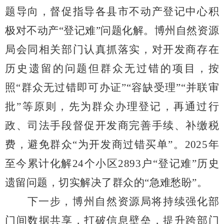
题导向，督促指导各县市不动产登记中心积
极对不动产“登记难”问题化解。博州自然资源
局会同相关部门认真抓落实，对开发商存在
历史遗留的问题但群众无过错的项目，按
照“群众无过错即可办证”“容缺受理”“并联审
批”等原则，先为群众办理登记，再通过行
政、司法手段督促开发商完善手续、补缴税
费，避免群众“为开发商过错买单”。
2025
年
至今累计化解
24
个小区
2893
户“登记难”历史
遗留问题，切实解决了群众的“急难愁盼”。
下一步，博州自然资源局将持续强化部
门间数据共享，打破信息壁垒，提升跨部门