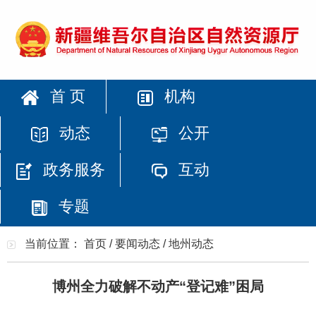
首 页
机构
动态
公开
政务服务
互动
专题
当前位置：
首页
/
要闻动态
/
地州动态
博州全力破解不动产“登记难”困局