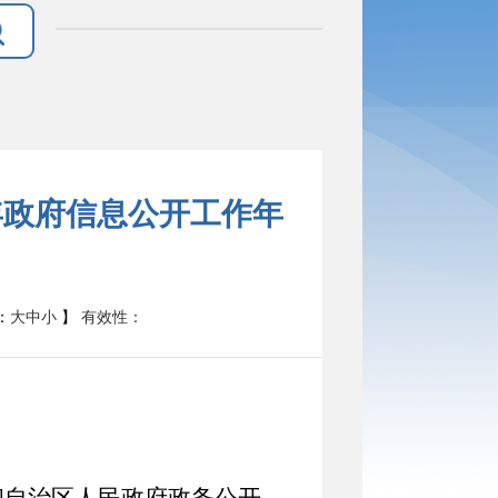
年政府信息公开工作年
有效性：
：
大
中
小
】