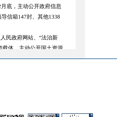
2
月底，主动公开政府信息
领导信箱
147
封、其他
1338
人民政府网站、“法治新
类载体，主动公开国土资源
、重要决策决定、重大事项
信息发布屏、信息查询机等
南及具体行政审批信息，确
施上主动公开的政府信息每