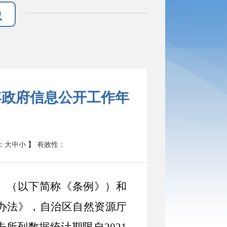
年政府信息公开工作年
有效性：
：
大
中
小
】
》（以下简称《条例》）和
办法》，自治区自然资源厅