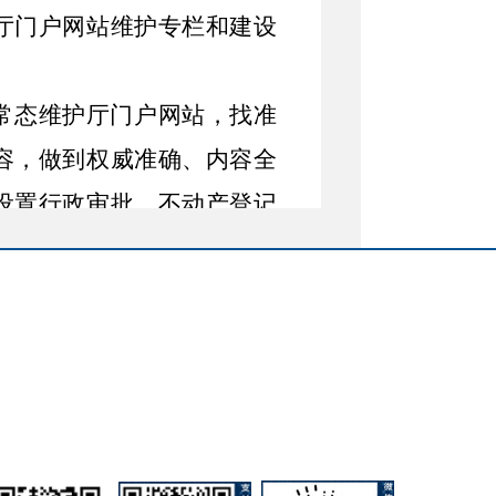
厅门户网站维护专栏和建设
常态维护厅门户网站，找准
容，做到权威准确、内容全
设置
行政审批、不动产登记
集中集成规划、土地、矿业
进“互联网
+
政务服务”功能拓
、精准推送、智能查询、无
新闻发布会、“新疆自然资
做好不动产登记三项业务“跨
发布会
1
次。