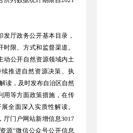
告所列数据统计期限自
2021
印发厅政务公开基本目录，
开时限、方式和监督渠道。
主动公开自然资源领域内土
持续推进自然资源决策、执
策解读，
及时发布自治区自然
利用等方面政策措施，在传
开展全面深入实质性解读。
，厅门户网站新增信息
3017
然资源”微信公众号公开信息