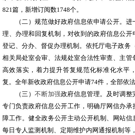
821
篇，新增订阅数
1748
个。
（二）规范做好政府信息依申请公开。
进
理、办理和回复机制，对收到的政府信息公开
登记、分办、督促办理机制。依托厅电子政务
相关局处室会审、法规处室合法性审查、主管
高效落实，着力提升答复规范化标准化水平
复。
全年新收政府信息公开申请
74
件，全部依
（三）
不断加强
政府信息管理。
及时调整
专门负责政府信息公开工作，明确厅网信办承
障工作。健全政务公开主动公开机制、网站信
每日专人监测机制、定期维护内网通报机制等