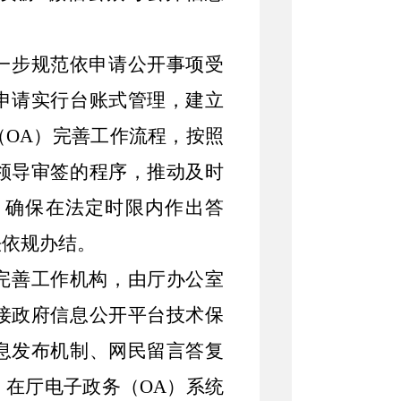
一步规范依申请公开事项受
申请实行台账式管理，建立
（
OA
）完善工作流程，按照
领导审签的程序，推动及时
，确保在法定时限内作出答
法依规办结。
完善
工作机构，
由厅办公室
接政府信息公开平台技术保
息发布机制、网民留言答复
，在厅电子政务（
OA
）系统