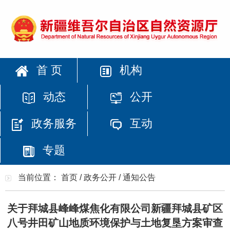
首 页
机构
动态
公开
政务服务
互动
专题
当前位置：
首页
/
政务公开
/
通知公告
关于拜城县峰峰煤焦化有限公司新疆拜城县矿区
八号井田矿山地质环境保护与土地复垦方案审查