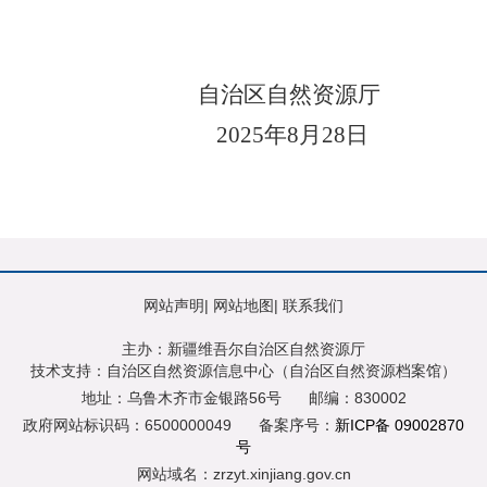
自治区自然资源厅
2025
年
8
月
28
日
网站声明
|
网站地图
|
联系我们
主办：新疆维吾尔自治区自然资源厅
技术支持：自治区自然资源信息中心（自治区自然资源档案馆）
地址：乌鲁木齐市金银路56号
邮编：830002
政府网站标识码：6500000049
备案序号：
新ICP备 09002870
号
网站域名：zrzyt.xinjiang.gov.cn