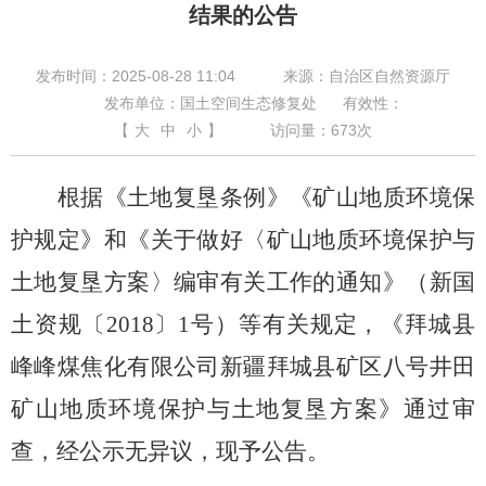
结果的公告
发布时间：2025-08-28 11:04
来源：自治区自然资源厅
发布单位：国土空间生态修复处
有效性：
【
大
中
小
】
访问量：
673
次
根据《土地复垦条例》《矿山地质环境保
护规定》和《关于做好〈矿山地质环境保护与
土地复垦方案〉编审有关工作的通知》（新国
土资规〔
2018
〕
1
号）等有关规定，《拜城县
峰峰煤焦化有限公司新疆拜城县矿区八号井田
矿山地质环境保护与土地复垦方案》通过审
查，经公示无异议，现予公告。