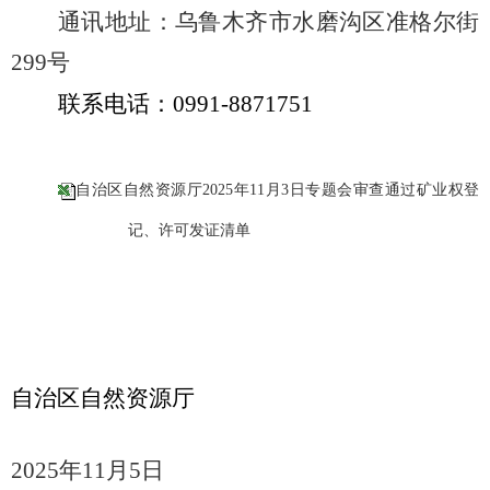
通讯地址：
乌鲁木齐市水磨沟区准格尔街
299
号
联系电话：
0991-8871751
自治区自然资源厅2025年11月3日专题会审查通过矿业权登
记、许可发证清单
自治区自然资源厅
2025
年
11
月
5
日