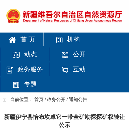
首 页
机构
动态
公开
政务服务
互动
专题
当前位置：
首页
/
政务公开
/
通知公告
新疆伊宁县恰布坎卓它一带金矿勘探探矿权转让
公示