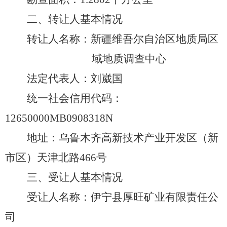
二、转让人基本情况
转让人名称：新疆维吾尔自治区地质局区
域地质调查
中
心
法定代表人：
刘崴国
统一社会信用代码：
12650000MB0908318N
地址
：
乌鲁木齐高新技术产业开发区（新
市区）天津北路
466号
三、受让人基本情况
受让人名称：伊宁县厚旺矿业有限责任公
司