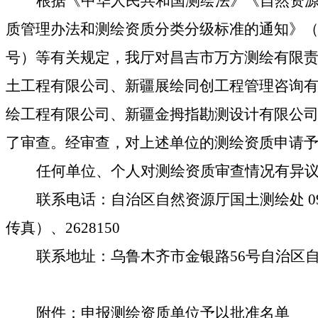
根据《中华人民共和国测绘法》
《自然资
质管理办法和测绘资质分类分级标准的通知》
号）
等有关规定，我厅对昌吉市万方测绘有限
土工程有限公司、新疆展绘同创工程管理咨询
绘工程有限公司、新疆金拇指勘测设计有限公
了审查。经审查，对上述单位的测绘资质申请
任何单位、个人对测绘资质审查情况有异
联系电话：自治区自然资源厅国土测绘处
0
传真）、
2628150
联系地址：乌鲁木齐市金银路
56
号自治区
附件：申报测绘资质单位予以批准名单