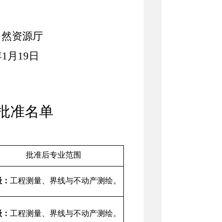
自然资源厅
年
1
月
19
日
批准名单
批准后专业范围
级：
工程测量、界线与不动产测绘。
级：
工程测量、界线与不动产测绘。