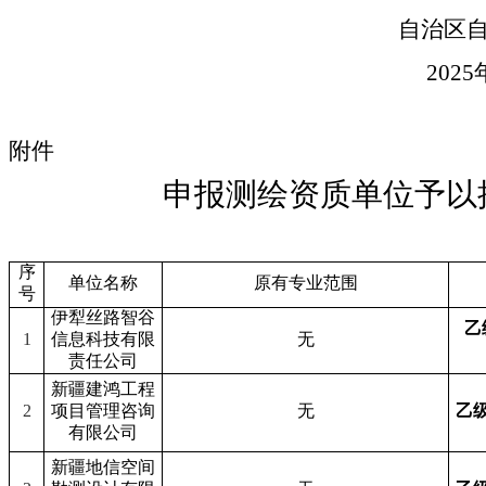
自治区
202
5
附件
申报测绘资质单位予以
序
单位名称
原有专业范围
号
伊犁丝路智谷
乙
1
信息科技有限
无
责任公司
新疆建鸿工程
2
项目管理咨询
无
乙
有限公司
新疆地信空间