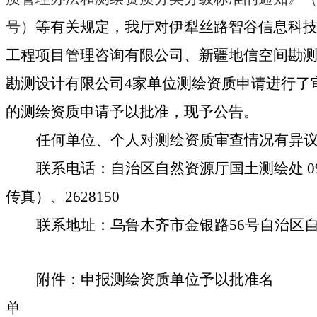
号）
等有关规定，
我厅
对
伊犁丝路智谷信息科
工程项目管理咨询有限公司、新疆地信空间勘
勘测设计有限公司
4
家
单位
测绘资质申请进行了
的测绘资质申请予以批准，现予公告。
任何单位、个人对测绘资质审查情况有
异
联系电话：自治区自然资源厅国土测绘处
0
传真）、2628150
联系地址：乌鲁木齐市金银路
56号自治区
附件：
申报测绘资质单位予以批准名
单