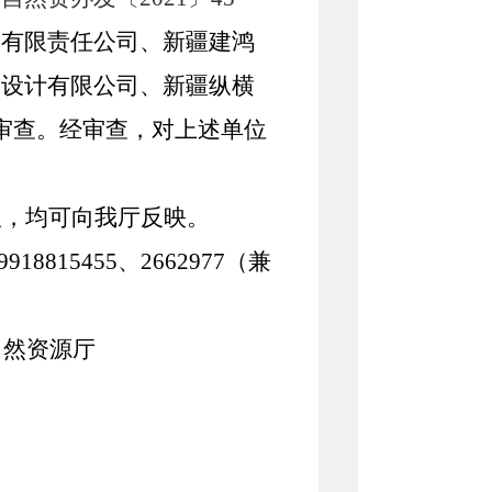
技有限责任公司、新疆建鸿
测设计有限公司、新疆纵横
审查。经审查，对上述单位
议，均可向我厅反映。
9918815455、2662977（兼
自然资源厅