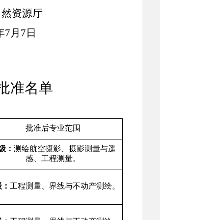
自然资源厅
年
7
月
7
日
批准名单
批准后专业范围
级：
测绘航空摄影、摄影测量与遥
感、工程测量。
级：
工程测量、界线与不动产测绘。