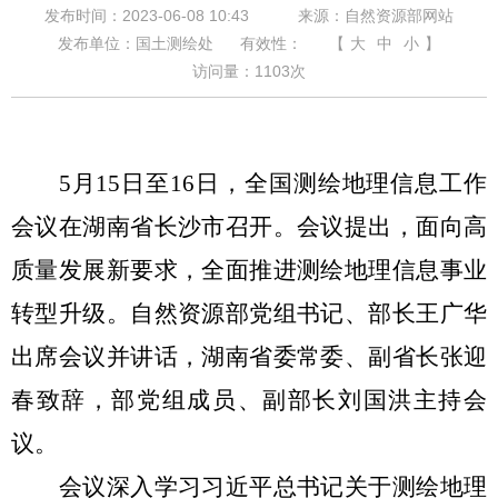
发布时间：2023-06-08 10:43
来源：自然资源部网站
发布单位：国土测绘处
有效性：
【
大
中
小
】
访问量：
1103
次
5
月
15
日至
16
日，全国测绘地理信息工作
会议在湖南省长沙市召开。会议提出，面向高
质量发展新要求，全面推进测绘地理信息事业
转型升级。自然资源部党组书记、部长王广华
出席会议并讲话，湖南省委常委、副省长张迎
春致辞，部党组成员、副部长刘国洪主持会
议。
会议深入学习习近平总书记关于测绘地理