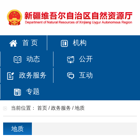
首 页
机构
动态
公开
政务服务
互动
专题
当前位置：
首页
/
政务服务
/
地质
地质