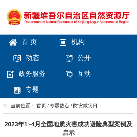
首 页
机构
动态
公开
政务服务
互动
专题
当前位置：
首页
/
专题热点
/
防灾减灾日
2023年1~4月全国地质灾害成功避险典型案例及
启示