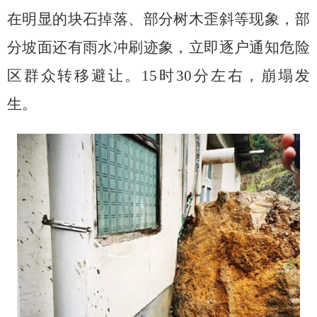
在明显的块石掉落、部分树木歪斜等现象，部
分坡面还有雨水冲刷迹象，立即逐户通知危险
区群众转移避让。
15
时
30
分左右，崩塌发
生。