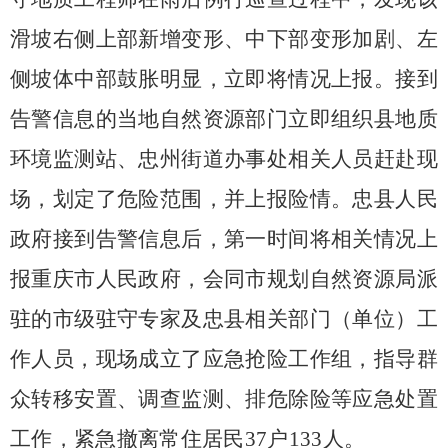
滑坡右侧上部新增变形、中下部变形加剧、左
侧坡体中部鼓胀明显，立即将情况上报。接到
告警信息的当地自然资源部门立即组织县地质
环境监测站、忠州街道办事处相关人员赶赴现
场，划定了危险范围，并上报险情。忠县人民
政府接到告警信息后，第一时间将相关情况上
报重庆市人民政府，会同市规划自然资源局派
驻的市级驻守专家及忠县相关部门（单位）工
作人员，现场成立了应急抢险工作组，指导群
众转移安置、调查监测、排危除险等应急处置
工作，紧急撤离常住居民
37
户
133
人。