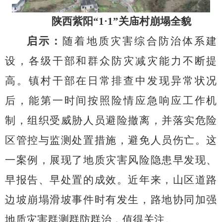
陕西紫阳“
1
·
1
”关庙村崩塌全貌
启示：
随着地质灾害综合防治体系建
设，各级干部和群众防灾减灾能力不断提
高。镇村干部在日常排查中发现异常状况
后，能第一时间按照险情应急响应工作机
制，组织受威胁人员避险撤离，并落实危险
区管控与监测处置措施，避免人员伤亡。这
一案例，展现了地质灾害风险隐患早发现、
早报告、早处置的成效。近年来，山区道路
边坡崩塌滑坡事件时有发生，路地协同加强
地质灾害群测群防群治，值得关注。