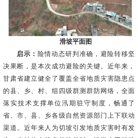
滑坡平面图
启示：
险情动态研判准确，避险转移坚
决果断，是本次成功避险的关键。近年来，
甘肃省建立健全了覆盖全省地质灾害隐患点
的县、乡、村、组四级群测群防网络，全面
落实技术支撑单位汛期驻守制度，畅通了
省、市、县、乡各级自然资源部门上下联动
渠道。近年来人为切坡引发地质灾害时有发