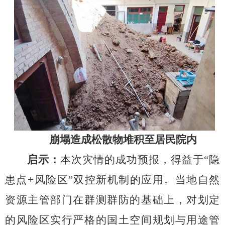
崩塌造成松散物堆积至居民院内
启示：
本次灾情的成功预报，得益于“隐
患点
+
风险区”双控新机制的应用。当地自然
资源主管部门在群测群防的基础上，对划定
的风险区实行严格的国土空间规划与用途管