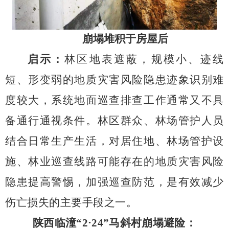
崩塌堆积于房屋后
启示：
林区地表遮蔽，规模小、迹线
短、形变弱的地质灾害风险隐患迹象识别难
度较大，系统地面巡查排查工作通常又不具
备通行通视条件。林区群众、林场管护人员
结合日常生产生活，对居住地、林场管护设
施、林业巡查线路可能存在的地质灾害风险
隐患提高警惕，加强巡查防范，是有效减少
伤亡损失的主要手段之一。
陕西临潼“
2
·
24
”马斜村崩塌避险：