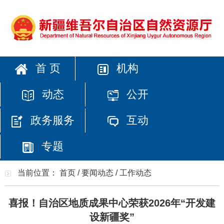
首 页
机构
动态
公开
政务服务
互动
专题
当前位置：
首页
/
要闻动态
/
工作动态
喜报！自治区地质成果中心荣获2026年“开发建
设新疆奖”