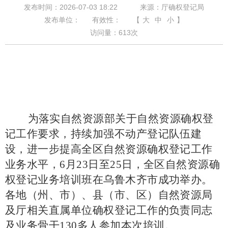
发布时间：2026-07-03 18:22
来源：厅确权登记局
发布单位：
有效性：
【
大
中
小
】
访问量：
613
次
为落实自然资源部关于自然资源确权登
记工作要求，持续加强不动产登记队伍建
设，进一步提高全区自然资源确权登记工作
业务水平，
6月23日至25日，全区自然资源确
权登记业务培训班在乌鲁木齐市成功举办。
各地（州、市）、县（市、区）自然资源局
及厅相关直属单位确权登记工作的负责同志
及业务骨干130多人参加本次培训。