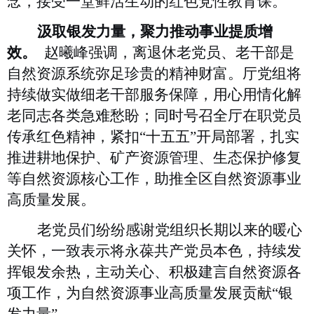
念，接受一堂鲜活生动的红色党性教育课。
汲取银发力量，聚力推动事业提质增
效。
赵曦峰强调，离退休老党员、老干部是
自然资源系统弥足珍贵的精神财富。厅党组将
持续做实做细老干部服务保障，用心用情化解
老同志各类急难愁盼；同时号召全厅在职党员
传承红色精神，紧扣“十五五”开局部署，扎实
推进耕地保护、矿产资源管理、生态保护修复
等自然资源核心工作，助推全区自然资源事业
高质量发展。
老党员们纷纷感谢党组织长期以来的暖心
关怀，一致表示将永葆共产党员本色，持续发
挥银发余热，主动关心、积极建言自然资源各
项工作，为自然资源事业高质量发展贡献
“银
发力量”。