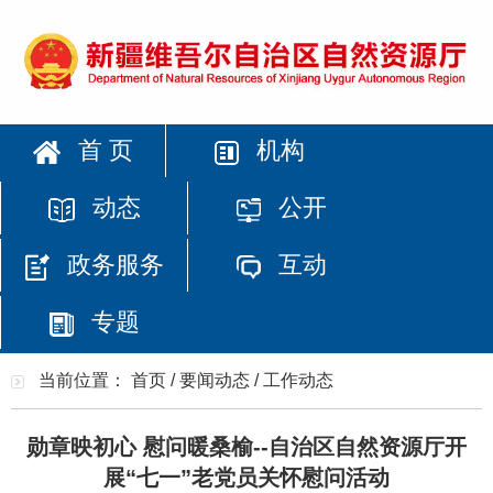
首 页
机构
动态
公开
政务服务
互动
专题
当前位置：
首页
/
要闻动态
/
工作动态
勋章映初心 慰问暖桑榆--自治区自然资源厅开
展“七一”老党员关怀慰问活动