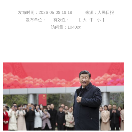
发布时间：2026-05-09 19:19
来源：人民日报
发布单位：
有效性：
【
大
中
小
】
访问量：
1040
次