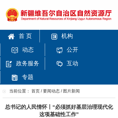
首 页
机构
动态
公开
政务服务
互动
专题
当前位置：
首页
/
要闻动态
/
图片新闻
总书记的人民情怀丨“必须抓好基层治理现代化
这项基础性工作”