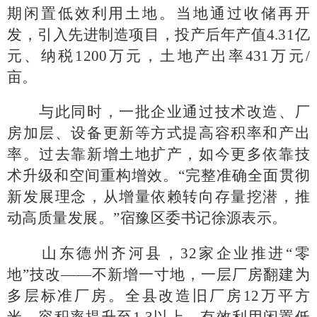
期闲置低效利用土地。当地通过收储再开
发，引入先进制造项目，投产后年产值
4.31亿
元、纳税1200万元，土地产出率431万元/
亩。
与此同时，一批企业通过技术改造、厂
房加层、设备更新等方式提高容积率和产出
率。过去靠新增土地扩产，如今更多依靠技
术升级和空间重构增效。
“完整准确全面贯彻
新发展理念，从增量依赖转向存量挖潜，推
动高质量发展。”宿豫区委书记徐源表示。
山东德州齐河县，
32家企业推进“零
地”技改——不新增一寸地，一层厂房翻建为
多层标准厂房。全县改造旧厂房12万平方
米，容积率提升至1.3以上，有效利用闲置低