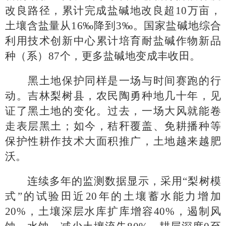
改良路径，累计完成盐碱地改良超10万亩，
土壤含盐量从16‰降到3‰。国家盐碱地综合
利用技术创新中心累计培育耐盐碱作物新品
种（系）87个，更多盐碱地变成丰收田。
黑土地保护同样是一场与时间赛跑的行
动。吉林梨树县，农民陶勇种地几十年，见
证了黑土地的变化。过去，一场大风就能卷
走表层黑土；如今，秸秆覆盖、免耕播种等
保护性耕作技术大面积推广，土地越来越肥
沃。
连续多年的监测数据显示，采用
“梨树模
式”的试验田近20年的土壤蓄水能力增加
20%，土壤深层水库扩库增容40%，遏制风