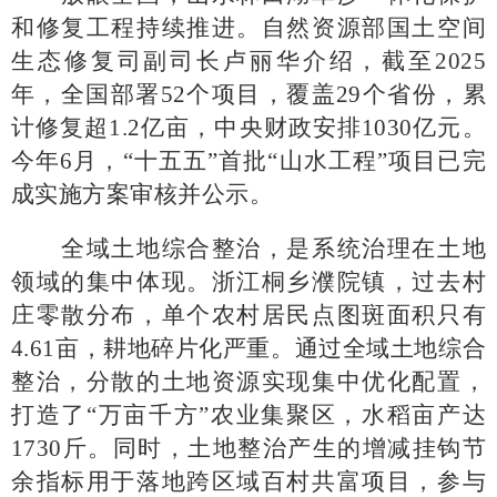
和修复工程持续推进。自然资源部国土空间
生态修复司副司长卢丽华介绍，截至
2025
年，全国部署52个项目，覆盖29个省份，累
计修复超1.2亿亩，中央财政安排1030亿元。
今年6月，“十五五”首批“山水工程”项目已完
成实施方案审核并公示。
全域土地综合整治，是系统治理在土地
领域的集中体现。浙江桐乡濮院镇，过去村
庄零散分布，单个农村居民点图斑面积只有
4.61亩，耕地碎片化严重。通过全域土地综合
整治，分散的土地资源实现集中优化配置，
打造了“万亩千方”农业集聚区，水稻亩产达
1730斤。同时，土地整治产生的增减挂钩节
余指标用于落地跨区域百村共富项目，参与