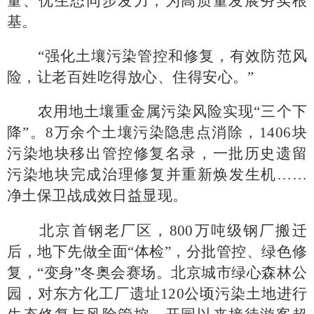
量、优生态同步发力，为高质量发展夯实根
基。
“强化土壤污染管控和修复，有效防范风
险，让老百姓吃得放心、住得安心。”
农用地土壤重金属污染风险实现
“三个下
降”。8万余个土壤污染隐患点消除，1406块
污染地块移出管控修复名录，一批历史遗留
污染地块完成治理修复并重新焕发生机……
净土保卫战成效日益显现。
北京首钢老厂区，
800万吨级钢厂搬迁
后，地下先做全面“体检”，分批管控、绿色修
复，“变身”冬奥会赛场。北京城市绿心森林公
园，对东方化工厂遗址120公顷污染土地进行