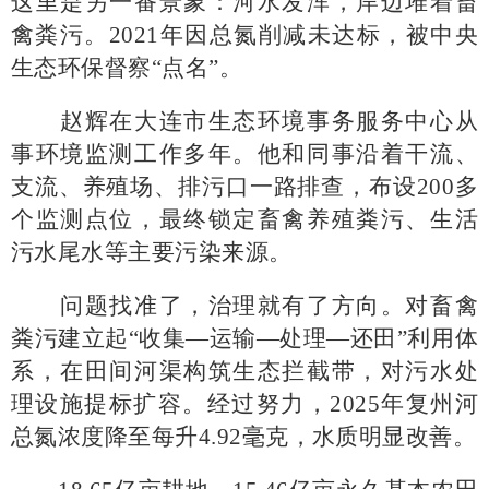
这里是另一番景象：河水发浑，岸边堆着畜
禽粪污。2021年因总氮削减未达标，被中央
生态环保督察“点名”。
赵辉在大连市生态环境事务服务中心从
事环境监测工作多年。他和同事沿着干流、
支流、养殖场、排污口一路排查，布设
200多
个监测点位，最终锁定畜禽养殖粪污、生活
污水尾水等主要污染来源。
问题找准了，治理就有了方向。对畜禽
粪污建立起
“收集—运输—处理—还田”利用体
系，在田间河渠构筑生态拦截带，对污水处
理设施提标扩容。经过努力，2025年复州河
总氮浓度降至每升4.92毫克，水质明显改善。