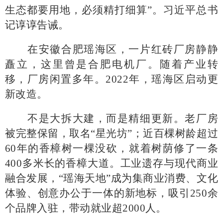
生态都要用地，必须精打细算”。习近平总书
记谆谆告诫。
在安徽合肥瑶海区，一片红砖厂房静静
矗立，这里曾是合肥电机厂。随着产业转
移，厂房闲置多年。
2022年，瑶海区启动更
新改造。
不是大拆大建，而是精细更新。老厂房
被完整保留，取名
“星光坊”；近百棵树龄超过
60年的香樟树一棵没砍，就着树荫修了一条
400多米长的香樟大道。工业遗存与现代商业
融合发展，“瑶海天地”成为集商业消费、文化
体验、创意办公于一体的新地标，吸引250余
个品牌入驻，带动就业超2000人。