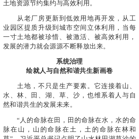
土地资源节约集约与高效利用。
从老厂房更新到低效用地再开发，从工
业园区提质升级到城市空间立体利用，当每
一寸土地都被珍惜、被激活、被高效利用，
发展的潜力就会源源不断释放出来。
系统治理
绘就人与自然和谐共生新画卷
土地，不只是生产要素。它连接着山、
水、林、田、湖、草、沙，也维系着人与自
然和谐共生的发展未来。
“人的命脉在田，田的命脉在水，水的命
脉在山，山的命脉在土，土的命脉在林和
草”。习近平总书记点明了山水林田湖草沙的