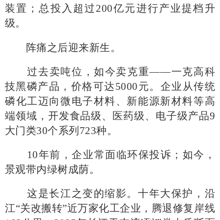
装置；总投入超过200亿元进行产业提档升
级。
阵痛之后迎来新生。
过去卖吨位，如今卖克重
——一克高科
技黑磷产品，价格可达5000元。企业从传统
磷化工迈向微电子材料、新能源新材料等高
端领域，开发食品级、医药级、电子级产品9
大门类30个系列723种。
10年前，企业常面临环保投诉；如今，
景观带内绿树成荫。
这是长江之变的缩影。十年大保护，沿
江
“关改搬转”近万家化工企业，腾退修复岸线