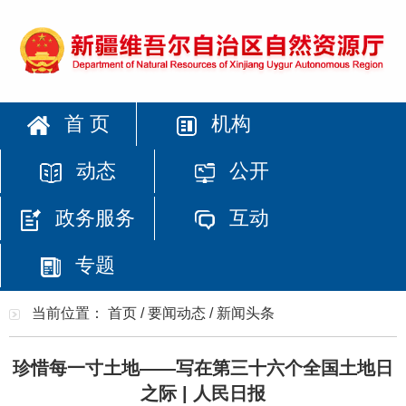
首 页
机构
动态
公开
政务服务
互动
专题
当前位置：
首页
/
要闻动态
/
新闻头条
珍惜每一寸土地——写在第三十六个全国土地日
之际 | 人民日报