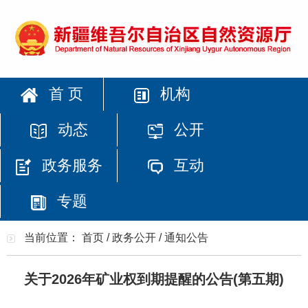
首 页
机构
动态
公开
政务服务
互动
专题
当前位置：
首页
/
政务公开
/
通知公告
关于2026年矿业权到期提醒的公告(第五期)