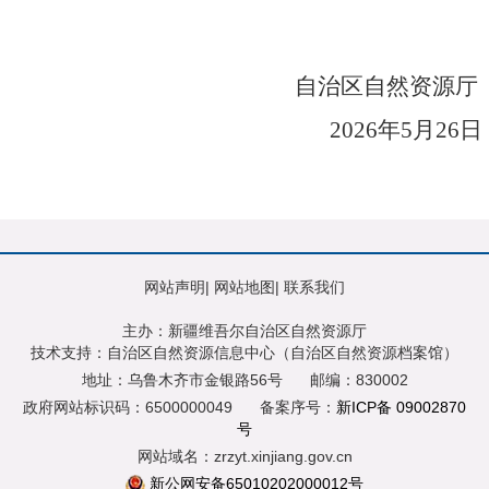
自治区自然资源厅
2026
年
5
月
26
日
网站声明
|
网站地图
|
联系我们
主办：新疆维吾尔自治区自然资源厅
技术支持：自治区自然资源信息中心（自治区自然资源档案馆）
地址：乌鲁木齐市金银路56号
邮编：830002
政府网站标识码：6500000049
备案序号：
新ICP备 09002870
号
网站域名：zrzyt.xinjiang.gov.cn
新公网安备65010202000012号