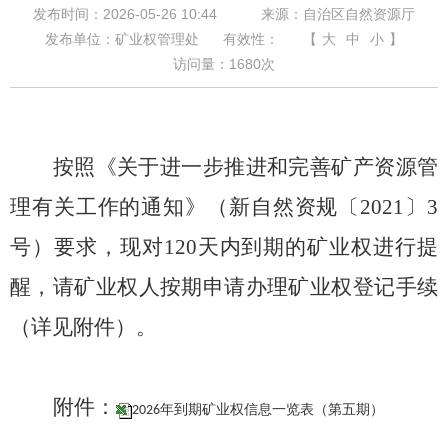
发布时间：2026-05-26 10:44
来源：自治区自然资源厅
发布单位：矿业权管理处
有效性：
【
大
中
小
】
访问量：
1680
次
按照《关于进一步推进和完善矿产资源管
理有关工作的通知》（新自然资规〔
2021
〕
3
号）要求，现对
120
天内到期的矿业权进行提
醒，请矿业权人按期申请办理矿业权登记手续
（详见附件）。
附件：
2026年到期矿业权信息一览表（第五期）