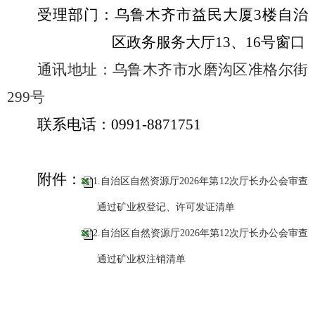
受理部门：乌鲁木齐市益民大厦
3
楼自治
区政务服务大厅
13
、
16
号窗口
通讯地址：
乌鲁木齐市水磨沟区准格尔街
299
号
联系电话：
0991-8871751
附件：
1.自治区自然资源厅2026年第12次厅长办公会审查
通过矿业权登记、许可发证清单
2.自治区自然资源厅2026年第12次厅长办公会审查
通过矿业权注销清单