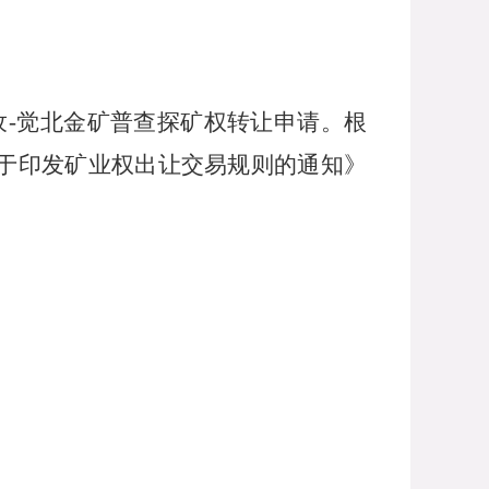
孜
-觉北金矿普查探矿权转让申请。根
于印发矿业权出让交易规则的通知》