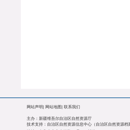
网站声明
|
网站地图
|
联系我们
主办：新疆维吾尔自治区自然资源厅
技术支持：自治区自然资源信息中心（自治区自然资源档