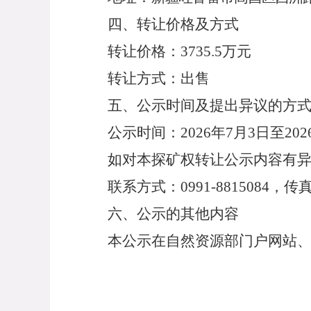
四、转让价格及方式
转让价格：
3735.5万
元
转让方式：
出售
五、公示时间及提出异议的方
公示时间：
20
26
年
7
月
3
日至
202
如对本探矿权转让公示内容有
联系方式：
0991-8815084，传真
六、公示的其他内容
本公示在自然资源部门户网站