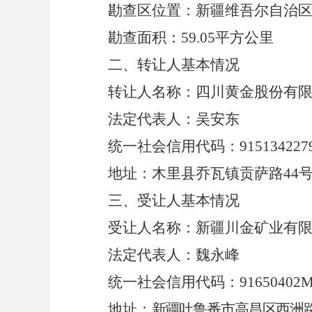
勘查区位置：新疆维吾尔自治
勘查
面积
：
59.05
平方
公里
二、转让人基本情况
转让人名称：四川黄金股份有
法定代表人：
吴安东
统一社会信用代码：
915134227
地址
：
木里县乔瓦镇贡萨路
44
三、受让人基本情况
受让人名称：新疆川金矿业有
法定代表人：
魏永峰
统一社会信用代码：
91650402
地址
：
新疆吐鲁番市高昌区西洲