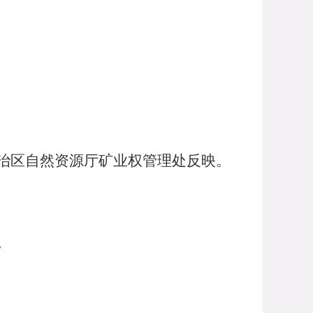
治区自然资源厅矿业权管理处反映。
。