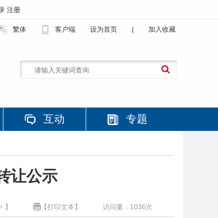
录
注册
繁体
客户端
设为首页
|
加入收藏
互动
专题
转让公示
小
】
【打印文本】
访问量：
1036
次