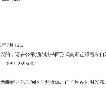
式
6
年
7
月
16
日
异议的，请在公示期内以书面形式向新疆维吾尔自
：0991-2695002
、新疆维吾尔自治区自然资源厅门户网站同时发布