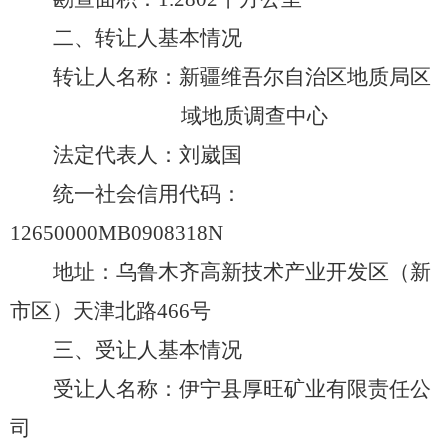
二、转让人基本情况
转让人名称：新疆维吾尔自治区地质局区
域地质调查
中
心
法定代表人：
刘崴国
统一社会信用代码：
12650000MB0908318N
地址
：
乌鲁木齐高新技术产业开发区（新
市区）天津北路
466号
三、受让人基本情况
受让人名称：伊宁县厚旺矿业有限责任公
司