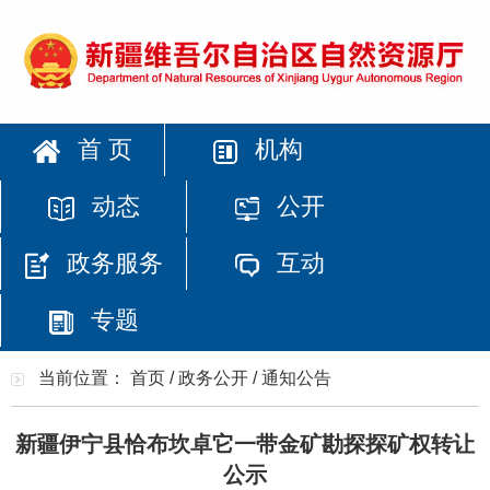
首 页
机构
动态
公开
政务服务
互动
专题
当前位置：
首页
/
政务公开
/
通知公告
新疆伊宁县恰布坎卓它一带金矿勘探探矿权转让
公示