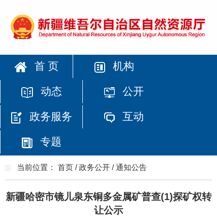
首 页
机构
动态
公开
政务服务
互动
专题
当前位置：
首页
/
政务公开
/
通知公告
新疆哈密市镜儿泉东铜多金属矿普查(1)探矿权转
让公示