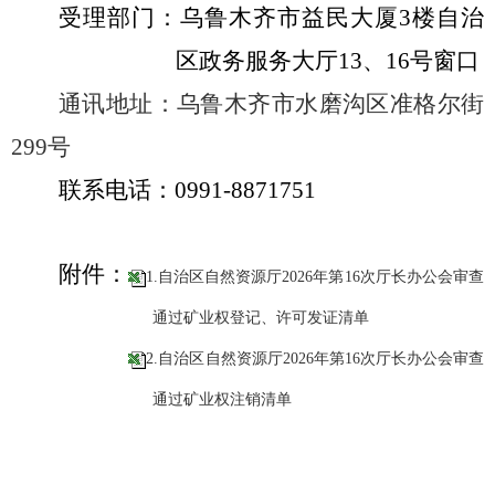
受理部门：乌鲁木齐市益民大厦
3
楼自治
区政务服务大厅
13
、
16
号窗口
通讯地址：
乌鲁木齐市水磨沟区准格尔街
299
号
联系电话：
0991-8871751
附件：
1.自治区自然资源厅2026年第16次厅长办公会审查
通过矿业权登记、许可发证清单
2.自治区自然资源厅2026年第16次厅长办公会审查
通过矿业权注销清单