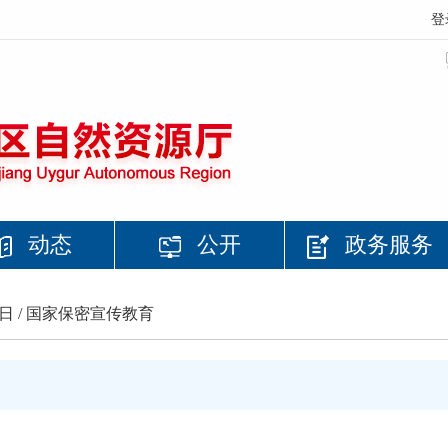
登
动态
公开
政务服务
日 /
国家保密宣传教育