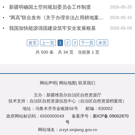
新疆明确国土空间规划委员会工作制度
2026-05-25
“两高”联合发布《关于办理非法占用耕地案件适用法律若干问题的规定》
2026-05-15
我国加快能源强国建设筑牢安全发展根基
2026-05-09
首页
上一页
1
2
3
下一页
末页
共 500 条
共 34 页
当前第 1 页
网站声明
|
网站地图
|
联系我们
主办：新疆维吾尔自治区自然资源厅
技术支持：自治区自然资源信息中心（自治区自然资源档案馆）
地址：乌鲁木齐市金银路56号
邮编：830002
政府网站标识码：6500000049
备案序号：
新ICP备 09002870
号
网站域名：zrzyt.xinjiang.gov.cn