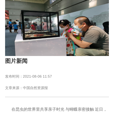
出席活动的领导与优秀女同志代表和部分演员合影留
念一个个震撼心灵的故事、一段段矢志奉献的经历、一幅
幅感人肺腑的场景……9月29日，在自治区自然资源厅“凝
聚她力量奋斗新征程”巾帼说主题宣讲活动舞台上，女同胞
们...
[详情]
图片新闻
发布时间：2021-08-06 11:57
文章来源：中国自然资源报
在昆虫的世界里共享亲子时光 与蝴蝶亲密接触 近日，