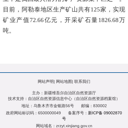
目前，阿勒泰地区生产矿山共有
125
家，实现
矿业产值
72.66
亿元，开采矿石量
1826.68
万
吨。
网站声明
|
网站地图
|
联系我们
主办：新疆维吾尔自治区自然资源厅
技术支持：自治区自然资源信息中心（自治区自然资源档案馆）
地址：乌鲁木齐市金银路56号
邮编：830002
政府网站标识码：6500000049
备案序号：
新ICP备 09002870
号
网站域名：zrzyt.xinjiang.gov.cn