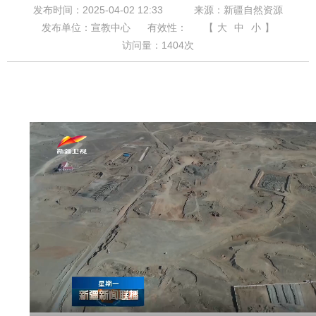
发布时间：2025-04-02 12:33
来源：新疆自然资源
发布单位：宣教中心
有效性：
【
大
中
小
】
访问量：
1404
次