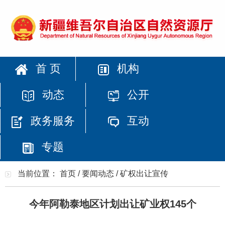
首 页
机构
动态
公开
政务服务
互动
专题
当前位置：
首页
/
要闻动态
/
矿权出让宣传
今年阿勒泰地区计划出让矿业权145个