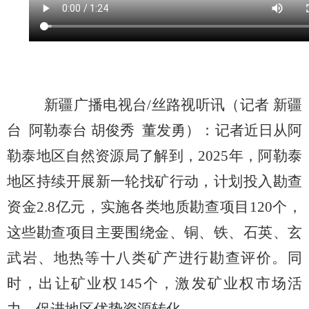
新疆广播电视台
/
丝路视听讯（记者 新疆
台
阿勒泰台 胡俊秀
董发勇）：记者近日从阿
勒泰地区自然资源局了解到，
2025
年，阿勒泰
地区持续开展新一轮找矿行动，计划投入勘查
资金
2.8
亿元，实施各类地质勘查项目
120
个，
这些勘查项目主要围绕金、铜、铁、石英、玄
武岩、地热等十八类矿产进行勘查评价。同
时，出让矿业权
145
个，激发矿业权市场活