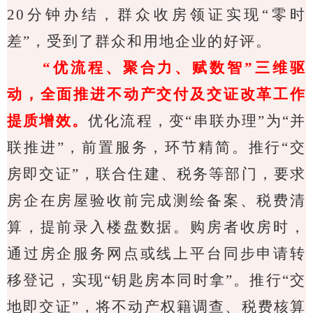
20
分钟办结，群众收房领证实现“零时
差”，受到了群众和用地企业的好评。
“优流程、聚合力、赋数智”三维驱
动，全面推进不动产交付及交证改革工作
提质增效。
优化流程，变“串联办理”为“并
联推进”，前置服务，环节精简。推行“交
房即交证”，联合住建、税务等部门，要求
房企在房屋验收前完成测绘备案、税费清
算，提前录入楼盘数据。购房者收房时，
通过房企服务网点或线上平台同步申请转
移登记，实现“钥匙房本同时拿”。推行“交
地即交证”，将不动产权籍调查、税费核算