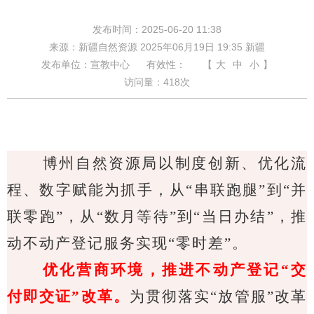
发布时间：2025-06-20 11:38
来源：新疆自然资源 2025年06月19日 19:35 新疆
发布单位：宣教中心
有效性：
【
大
中
小
】
访问量：
418
次
博州
自然资源局以制度创新、优化流
程、数字赋能为抓手，从“串联跑腿”到“并
联零跑”，从“数月等待”到“当日办结”，推
动不动产登记服务实现“零时差”。
优化营商环境，推进不动产登记“交
付即交证”改革。
为贯彻落实“放管服”改革