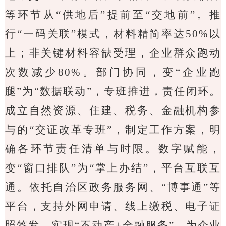
等环节从“供地后”提前至“交地前”。推
行“一码关联”模式，材料精简率达
50%
以
上；非关键材料容缺受理，企业群众跑动
次数减少
80%
。部门协同，变“企业跑
腿”为“数据联动”，专班推进，责任闭环。
成立自然资源、住建、税务、金融机构参
与的“交证改革专班”，制定工作方案，明
确各环节责任清单与时限。数字赋能，
变“窗口排队”为“掌上办结”，平台互联互
通。依托自治区政务服务网、“博事通”等
平台，支持外网申请、线上缴税、电子证
照签发。实现“不动产
+
金融服务”，为企业