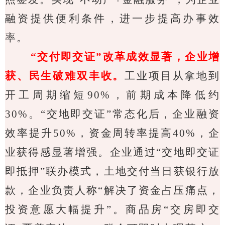
融资提供便利条件，进一步提高办事效
率。
“交付即交证”改革成效显著，企业增
获、民生破难双丰收。
工业项目从拿地到
开工周期缩短
90%
，前期成本降低约
30%
。“交地即交证”常态化后，企业融资
效率提升
50%
，资金周转率提高
40%
，企
业获得感显著增强。企业通过“交地即交证
即抵押”联办模式，土地交付当日获银行放
款，企业负责人称“解决了资金占压痛点，
投资意愿大幅提升”。商品房“交房即交