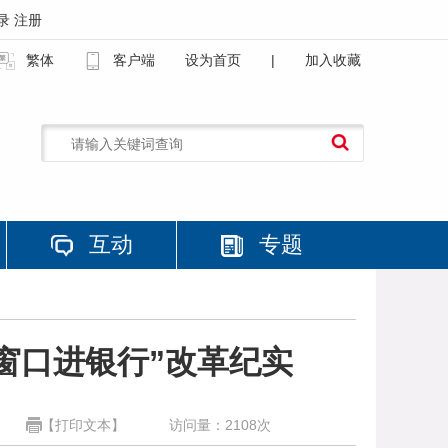
录
注册
繁体
客户端
设为首页
|
加入收藏
互动
专题
窗口进银行”改革纪实
【打印文本】
访问量：
2108
次