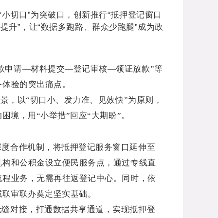
小切口”为突破口，创新推行“抵押登记窗口
提升”，让“数据多跑路、群众少跑腿”成为政
款申请—材料提交—登记审核—领证放款”等
务体验的突出痛点。
场景，以“切口小、发力准、见效快”为原则，
境，用“小举措”回应“大期盼”。
深度合作机制，将抵押登记服务窗口延伸至
机构和公积金设立便民服务点，通过专线直
流程业务，无需再往返登记中心。同时，依
域联审联办奠定坚实基础。
无缝对接，打通数据共享通道，实现抵押登