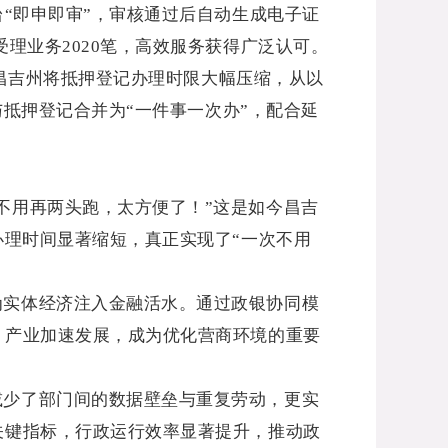
“即申即审”，审核通过后自动生成电子证
受理业务
2020
笔，高效服务获得广泛认可。
昌吉州将抵押登记办理时限大幅压缩，从以
与抵押登记合并为“一件事一次办”，配合延
不用再两头跑，太方便了！”这是如今昌吉
办理时间显著缩短，真正实现了“一次不用
为实体经济注入金融活水。通过政银协同模
、产业加速发展，成为优化营商环境的重要
减少了部门间的数据壁垒与重复劳动，更实
关键指标，行政运行效率显著提升，推动政