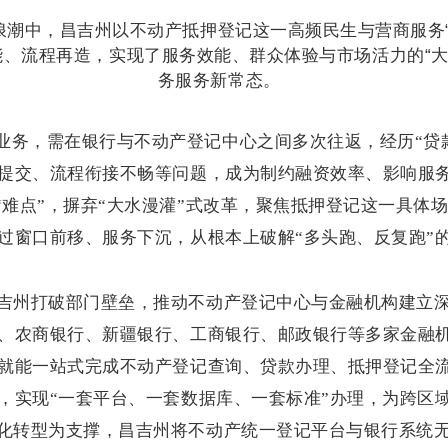
浪潮中，昌吉州以不动产抵押登记这一高频民生与营商服务“
、流程再造，实现了服务效能、群众体验与市场活力的“大
务服务新常态。
业务，需在银行与不动产登记中心之间多次往返，经历“贷
提交、流程衔接不畅等问题，成为制约融资效率、影响服
“难点”，摒弃“大水漫灌”式改革，聚焦抵押登记这一具体
窗口前移、服务下沉，从根本上破解“多头跑、反复跑”的困
吉州打破部门壁垒，推动不动产登记中心与金融机构建立
、农商银行、新疆银行、工商银行、邮政银行等多家金融
就能一站式完成不动产登记查询、贷款办理、抵押登记全
，实现“一套平台、一套数据库、一套标准”办理，为跨区
化转型为支撑，昌吉州将不动产统一登记平台与银行系统