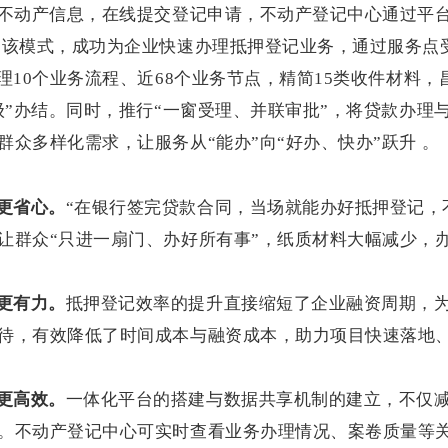
用不动产信息，在线提交登记申请，不动产登记中心通过平台
过该模式，成功为企业快速办理抵押登记业务，通过服务点
理
10
个业务流程、近
68
个业务节点，精简
15
类收件材料，
级”办结。同时，推行“一窗受理、并联审批”，将贷款办理
众多样化需求，让服务从“能办”向“好办、快办”跃升 。
更省心。
“在银行签完贷款合同，当场就能办好抵押登记，
让群众“只进一扇门、办好所有事”，纸质材料大幅减少，
。
更有力。
抵押登记效率的提升直接缩短了企业融资周期，
待，有效降低了时间成本与融资成本，助力项目快速落地
更高效。
一体化平台的搭建与数据共享机制的建立，不仅
。不动产登记中心可实时查看业务办理情况、案卷质量等