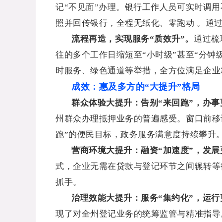
记“不见面”办理。银行工作人员可实时调
照并回传银行，全程无纸化、零跑动 。通
流程再造，实现服务“质效升”。
通过梳
往的多个工作日缩短至“小时级”甚至“分钟
时服务、绿色通道等举措，全方位满足企业群
成效：惠及多方的“大提升”格局
群众体验大提升：告别“来回跑”，办事
州群众办理抵押业务的普遍感受。窗口前移
跑”的便民目标，政务服务满意度持续攀升
营商环境大提升：融资“加速度”，发展
式，企业无需在贷款与登记环节之间辗转等
抓手。
治理效能大提升：服务“集约化”，运行
现了对全州登记业务的统筹监管与精准指导