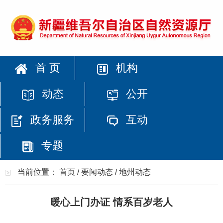
首 页
机构
动态
公开
政务服务
互动
专题
当前位置：
首页
/
要闻动态
/
地州动态
暖心上门办证 情系百岁老人