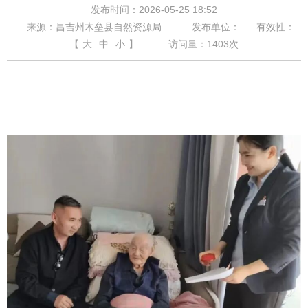
发布时间：2026-05-25 18:52
来源：昌吉州木垒县自然资源局
发布单位：
有效性：
【
大
中
小
】
访问量：
1403
次