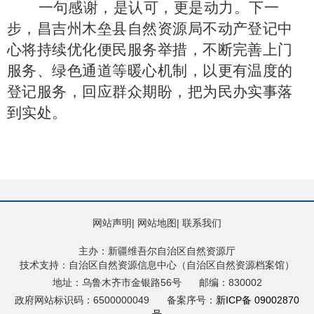
一句感谢，是认可，更是动力。下一
步，昌吉州木垒县自然资源局不动产登记中
心将持续优化便民服务举措，不断完善上门
服务、绿色通道等暖心机制，以更有温度的
登记服务，回应群众期盼，把为民办实事落
到实处。
网站声明
|
网站地图
|
联系我们
主办：新疆维吾尔自治区自然资源厅
技术支持：自治区自然资源信息中心（自治区自然资源档案馆）
地址：乌鲁木齐市金银路56号
邮编：830002
政府网站标识码：6500000049
备案序号：
新ICP备 09002870
号