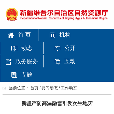
首 页
机构
动态
公开
政务服务
互动
专题
当前位置：
首页
/
要闻动态
/
工作动态
新疆严防高温融雪引发次生地灾