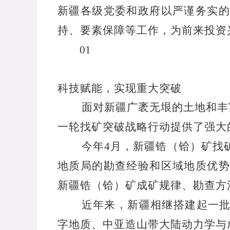
新疆各级党委和政府以严谨务实的
持、要素保障等工作，为前来投资
01
科技赋能，实现重大突破
面对新疆广袤无垠的土地和丰
一轮找矿突破战略行动提供了强大
今年
4
月，新疆锆（铪）矿找
地质局的勘查经验和区域地质优势
新疆锆（铪）矿成矿规律、勘查方
近年来，新疆相继搭建起一批
字地质、中亚造山带大陆动力学与