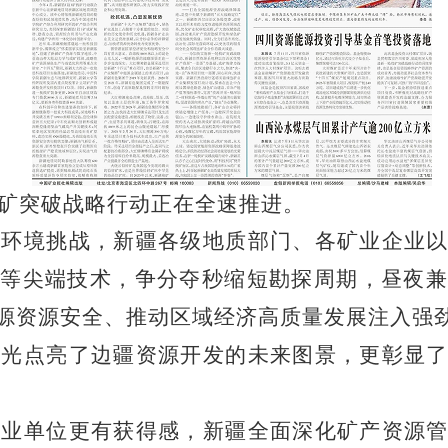
矿突破战略行动正在全速推进。
的环境挑战，新疆各级地质部门、各矿业企业
等尖端技术，争分夺秒缩短勘探周期，昼夜兼
源资源安全、推动区域经济高质量发展注入强
之光点亮了边疆资源开发的未来图景，更彰显
事业单位更有获得感，新疆全面深化矿产资源