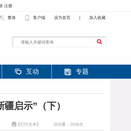
录
注册
繁体
客户端
设为首页
|
加入收藏
互动
专题
新疆启示”（下）
【打印文本】
访问量：
2506
次