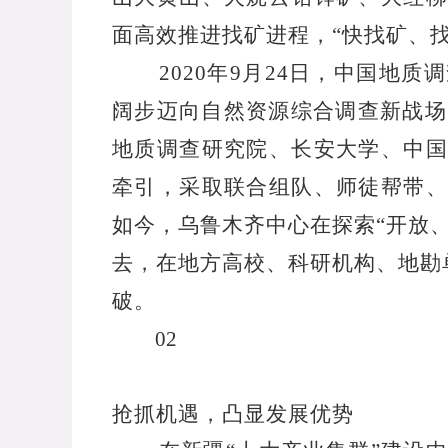
面高效推进找矿进程，“快找矿、
2020
年
9
月
24
日，中国地质调
阔步迈向自然资源综合调查新战场
地质调查研究院、长安大学、中国
牵引，采取联合组队、师徒帮带、
如今，乌鲁木齐中心在探索“开放
去，在地方高校、科研机构、地勘
破。
02
抢抓机遇，凸显发展优势