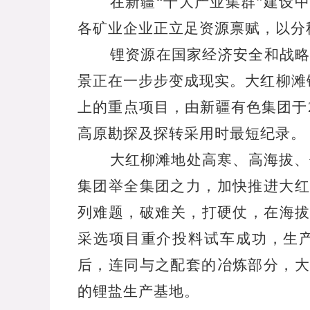
在新疆“十大产业集群”建设
各矿业企业正立足资源禀赋，以分
锂资源在国家经济安全和战
景正在一步步变成现实。大红柳滩
上的重点项目，由新疆有色集团于
高原勘探及探转采用时最短纪录。
大红柳滩地处高寒、高海拔、
集团举全集团之力，加快推进大红
列难题，破难关，打硬仗，在海
采选项目重介投料试车成功，生
后，连同与之配套的冶炼部分，大
的锂盐生产基地。