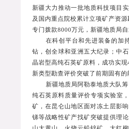
新疆大力推动一批地质科技项目实
及国内重点院校累计立项矿产资源
专门拨款
8000
万元，新疆地质局自
在科创平台和先进装备的加
钻，创全球和亚洲五大纪录；中石
晶岩型高纯石英矿原料，成功实现
新类型勘查评价突破了前期固有的
新疆地质局阿勒泰地质大队筹
纯石英原料质量评价专项实验室
矿，在昆仑山地区面对冻土层影响
锑等战略性矿产找矿突破提供理论
山大黄山、火烧云铅锌矿、大红柳