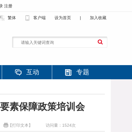
录
注册
繁体
客户端
设为首页
|
加入收藏
互动
专题
办要素保障政策培训会
【打印文本】
访问量：
1524
次