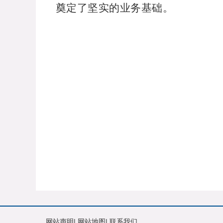
奠定了坚实的业务基础。
网站声明
|
网站地图
|
联系我们