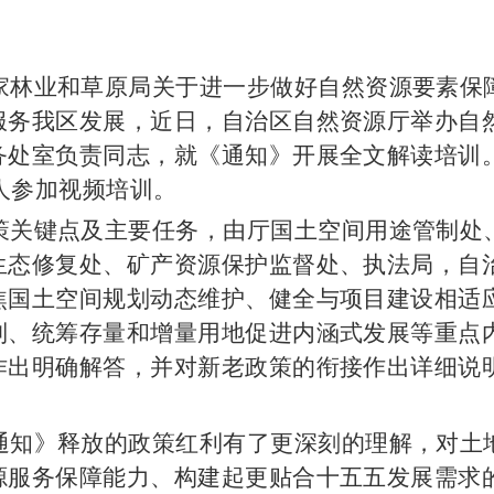
家林业和草原局关于进一步做好自然资源要素保
服务我区发展，近日，自治区自然资源厅举办自
务处室负责同志，就《通知》开展全文解读培训
余人参加视频培训。
策关键点及主要任务，由厅国土空间用途管制处
生态修复处、矿产资源保护监督处、执法局，自
焦国土空间规划动态维护、健全与项目建设相适
制、统筹存量和增量用地促进内涵式发展等重点
作出明确解答，并对新老政策的衔接作出详细说
通知》释放的政策红利有了更深刻的理解，对土
源服务保障能力、构建起更贴合十五五发展需求