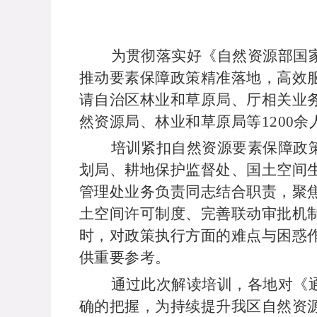
为贯彻落实好《自然资源部国
推动要素保障政策精准落地，高效
请自治区林业和草原局、厅相关业
然资源局、林业和草原局等
1200
培训紧扣自然资源要素保障政
划局、耕地保护监督处、国土空间
管理处业务负责同志结合职责，聚
土空间许可制度、完善联动审批机
时，对政策执行方面的难点与困惑
供重要参考。
通过此次解读培训，各地对《
确的把握，为持续提升我区自然资