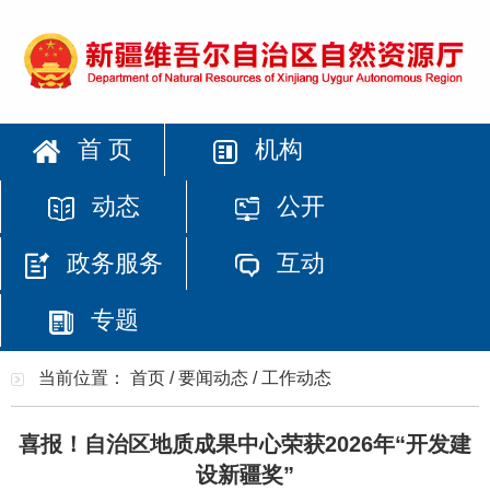
首 页
机构
动态
公开
政务服务
互动
专题
当前位置：
首页
/
要闻动态
/
工作动态
喜报！自治区地质成果中心荣获2026年“开发建
设新疆奖”