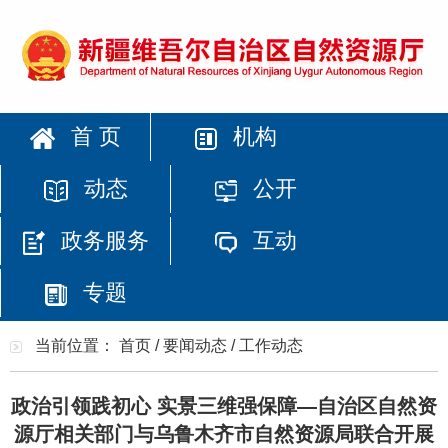
首 页
机构
动态
公开
政务服务
互动
专题
当前位置：
首页
/
要闻动态
/
工作动态
政治引领践初心 实景三维强保障—自治区自然资
源厅相关部门与乌鲁木齐市自然资源局联合开展