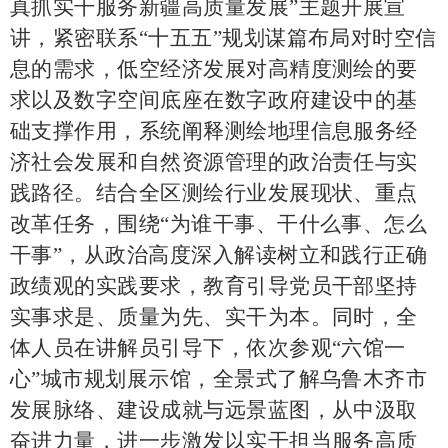
真抓实干服务新疆高质量发展”主题开展宣
讲，紧密联系“十五五”规划谋篇布局对时空信
息的需求，低空经济发展对高精度测绘的要
求以及数字空间底座在数字政府建设中的基
础支撑作用，系统阐释测绘地理信息服务经
济社会发展和自然资源管理的政治责任与实
践路径。结合全区测绘行业发展现状、重点
改革任务，围绕“为谁干事、干什么事、怎么
干事”，从政治高度深入解读树立和践行正确
政绩观的实践要求，教育引导党员干部坚持
实事求是、质量为先、实干为本。同时，全
体人员在讲解员引导下，依次参观“六馆一
心”城市规划展示馆，全景式了解乌鲁木齐市
发展脉络、建设成就与远景蓝图，从中汲取
奋进力量，进一步激发以实干担当服务高质