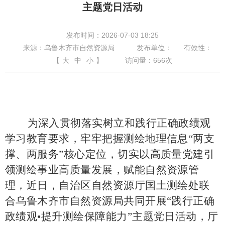
主题党日活动
发布时间：2026-07-03 18:25
来源：乌鲁木齐市自然资源局
发布单位：
有效性：
【
大
中
小
】
访问量：
656
次
为深入贯彻落实树立和践行正确政绩观
学习教育要求，牢牢把握测绘地理信息
“两支
撑、两服务”核心定位，切实以高质量党建引
领测绘事业高质量发展，赋能自然资源管
理，近日，自治区自然资源厅国土测绘处联
合乌鲁木齐市自然资源局共同开展“践行正确
政绩观•提升测绘保障能力”主题党日活动，厅