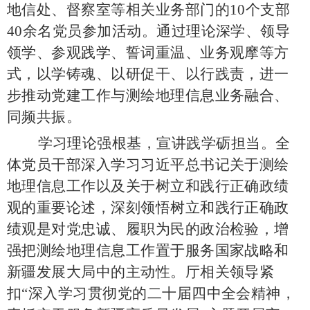
地信处、督察室等相关业务部门的10个支部
40余名党员参加活动。通过理论深学、领导
领学、参观践学、誓词重温、业务观摩等方
式，以学铸魂、以研促干、以行践责，进一
步推动党建工作与测绘地理信息业务融合、
同频共振。
学习理论强根基，宣讲践学砺担当。全
体党员干部深入学习习近平总书记关于测绘
地理信息工作以及关于树立和践行正确政绩
观的重要论述，深刻领悟树立和践行正确政
绩观是对党忠诚、履职为民的政治检验，增
强把测绘地理信息工作置于服务国家战略和
新疆发展大局中的主动性。厅相关领导紧
扣
“深入学习贯彻党的二十届四中全会精神，