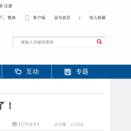
录
注册
繁体
客户端
设为首页
|
加入收藏
互动
专题
了！
【打印文本】
访问量：
1178
次