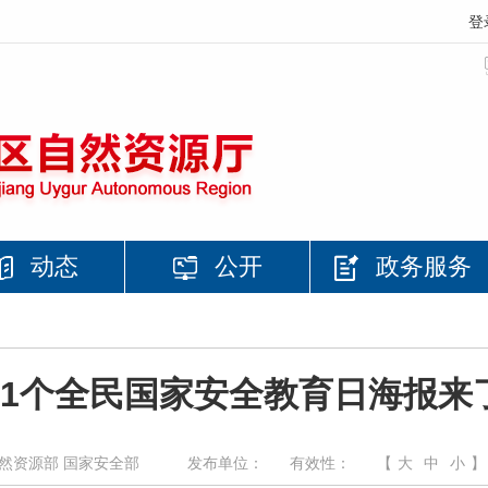
登
动态
公开
政务服务
11个全民国家安全教育日海报来
然资源部 国家安全部
发布单位：
有效性：
【
大
中
小
】