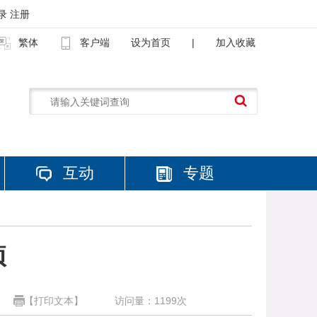
录
注册
繁体
客户端
设为首页
|
加入收藏
互动
专题
项
【打印文本】
访问量：
1199
次