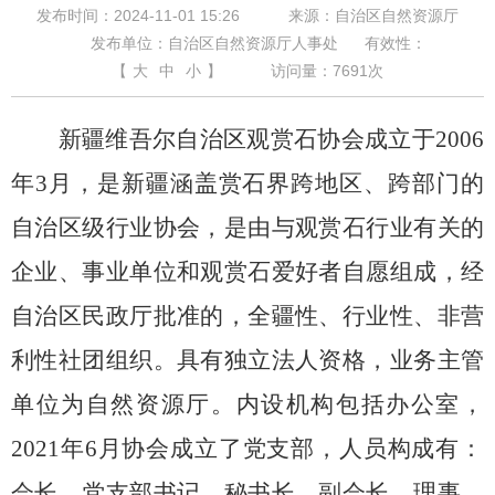
发布时间：2024-11-01 15:26
来源：自治区自然资源厅
发布单位：自治区自然资源厅人事处
有效性：
【
大
中
小
】
访问量：
7691
次
新疆维吾尔自治区观赏石协会成立于
2006
年
3
月，是新疆涵盖赏石界跨地区、跨部门的
自治区级行业协会，是由与观赏石行业有关的
企业、事业单位和观赏石爱好者自愿组成，经
自治区民政厅批准的，全疆性、行业性、非营
利性社团组织。具有独立法人资格，业务主管
单位为自然资源厅。内设机构包括办公室，
2021
年
6
月协会成立了党支部，人员构成有：
会长、党支部书记、秘书长、副会长、理事、