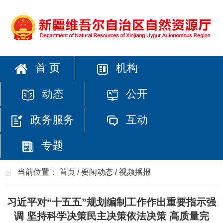
首 页
机构
动态
公开
政务服务
互动
专题
当前位置：
首页
/
要闻动态
/
视频播报
习近平对“十五五”规划编制工作作出重要指示强
调 坚持科学决策民主决策依法决策 高质量完