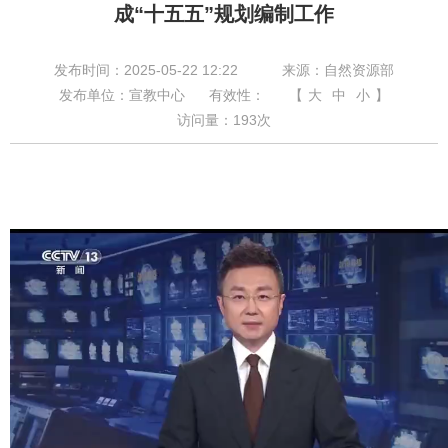
成“十五五”规划编制工作
发布时间：2025-05-22 12:22
来源：自然资源部
发布单位：宣教中心
有效性：
【
大
中
小
】
访问量：
193
次