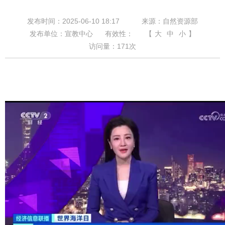
发布时间：2025-06-10 18:17
来源：自然资源部
发布单位：宣教中心
有效性：
【
大
中
小
】
访问量：
171
次