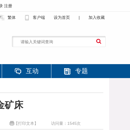
录
注册
繁体
客户端
设为首页
|
加入收藏
互动
专题
金矿床
【打印文本】
访问量：
1545
次