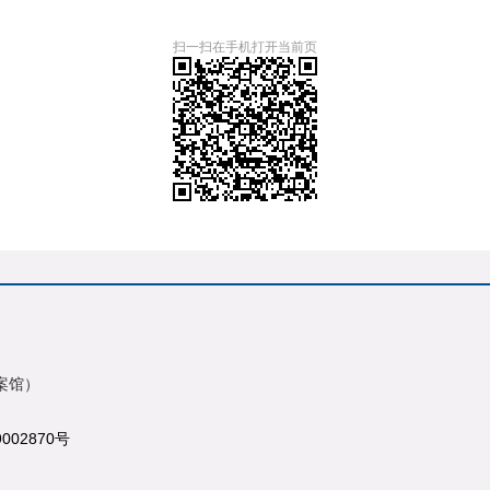
扫一扫在手机打开当前页
案馆）
9002870号