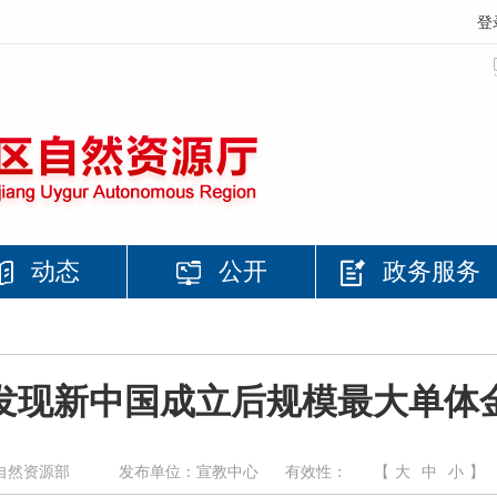
登
动态
公开
政务服务
发现新中国成立后规模最大单体
自然资源部
发布单位：宣教中心
有效性：
【
大
中
小
】