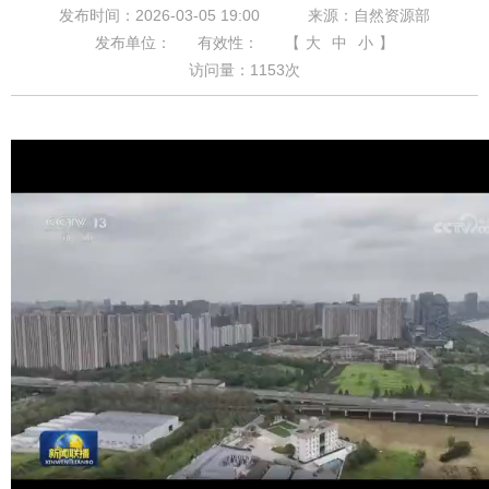
发布时间：2026-03-05 19:00
来源：自然资源部
发布单位：
有效性：
【
大
中
小
】
访问量：
1153
次