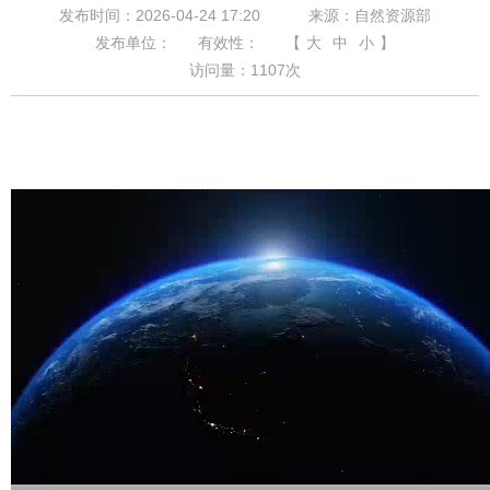
发布时间：2026-04-24 17:20
来源：自然资源部
发布单位：
有效性：
【
大
中
小
】
访问量：
1107
次