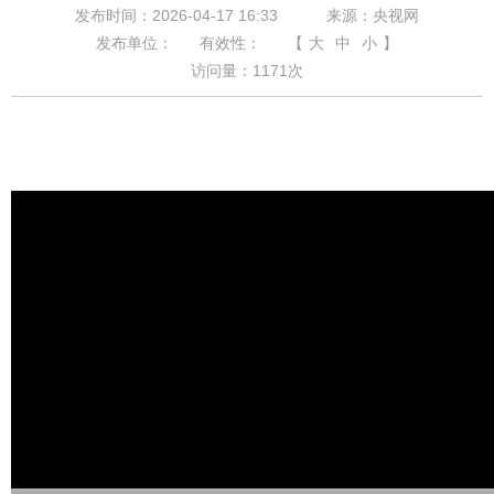
发布时间：2026-04-17 16:33
来源：央视网
发布单位：
有效性：
【
大
中
小
】
访问量：
1171
次