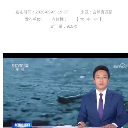
发布时间：2026-05-09 19:37
来源：自然资源部
发布单位：
有效性：
【
大
中
小
】
访问量：
915
次