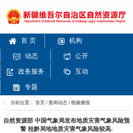
首 页
机构
动态
公开
政务服务
互动
专题
当前位置：
首页
/
要闻动态
/
视频播报
自然资源部 中国气象局发布地质灾害气象风险预
警 桂黔局地地质灾害气象风险较高.