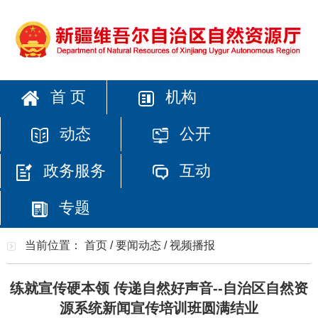
首 页
机构
动态
公开
政务服务
互动
专题
当前位置：
首页
/
要闻动态
/
视频播报
练就宣传硬本领 传递自然好声音--自治区自然资
源系统新闻宣传培训班圆满结业