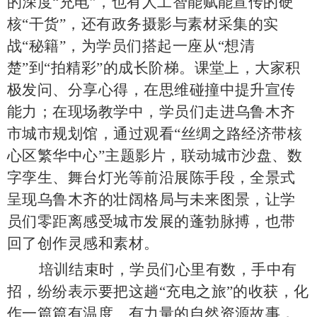
的深度
“充电”，也有人工智能赋能宣传的硬
核“干货”，还有政务摄影与素材采集的实
战“秘籍”，为学员们搭起一座从“想清
楚”到“拍精彩”的成长阶梯。课堂上，大家积
极发问、分享心得，在思维碰撞中提升宣传
能力；在现场教学中，学员们走进乌鲁木齐
市城市规划馆，通过观看“丝绸之路经济带核
心区繁华中心”主题影片，联动城市沙盘、数
字孪生、舞台灯光等前沿展陈手段，全景式
呈现乌鲁木齐的壮阔格局与未来图景，让学
员们零距离感受城市发展的蓬勃脉搏，也带
回了创作灵感和素材。
培训结束时，学员们心里有数，手中有
招，纷纷表示要把这趟
“充电之旅”的收获，化
作一篇篇有温度、有力量的自然资源故事，