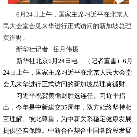
6
月
24
日上午，国家主席习近平在北京人
民大会堂会见来华进行正式访问的新加坡总理
黄循财。
新华社记者 岳月伟摄
新华社北京
6
月
24
日电
（记者董雪）
6
月
24
日上午，国家主席习近平在北京人民大会堂
会见来华进行正式访问的新加坡总理黄循财。
习近平祝贺黄循财胜选连任。习近平指
出，今年是中新建交
35
周年，双方始终坚持相
互理解、彼此尊重，为中新关系稳定健康发展
提供坚实保障。中新合作契合中国各阶段发展