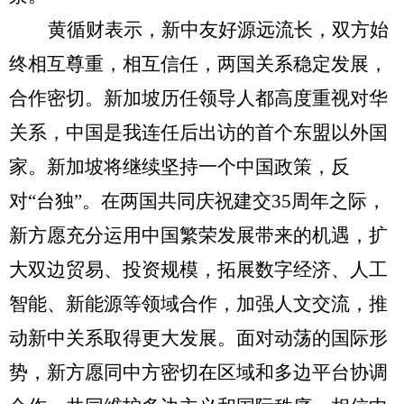
黄循财表示，新中友好源远流长，双方始
终相互尊重，相互信任，两国关系稳定发展，
合作密切。新加坡历任领导人都高度重视对华
关系，中国是我连任后出访的首个东盟以外国
家。新加坡将继续坚持一个中国政策，反
对“台独”。在两国共同庆祝建交
35
周年之际，
新方愿充分运用中国繁荣发展带来的机遇，扩
大双边贸易、投资规模，拓展数字经济、人工
智能、新能源等领域合作，加强人文交流，推
动新中关系取得更大发展。面对动荡的国际形
势，新方愿同中方密切在区域和多边平台协调