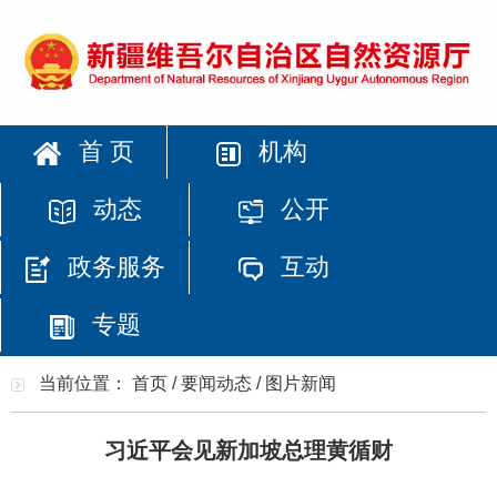
首 页
机构
动态
公开
政务服务
互动
专题
当前位置：
首页
/
要闻动态
/
图片新闻
习近平会见新加坡总理黄循财