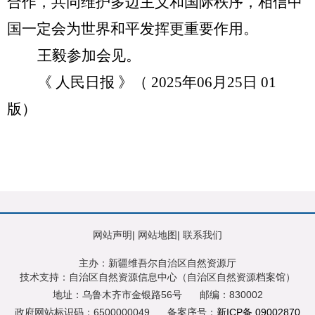
合作，共同维护多边主义和国际秩序，相信中
国一定会为世界和平发挥更重要作用。
王毅参加会见。
《 人民日报 》（
2025
年
06
月
25
日
01
版）
网站声明
|
网站地图
|
联系我们
主办：新疆维吾尔自治区自然资源厅
技术支持：自治区自然资源信息中心（自治区自然资源档案馆）
地址：乌鲁木齐市金银路56号
邮编：830002
政府网站标识码：6500000049
备案序号：
新ICP备 09002870