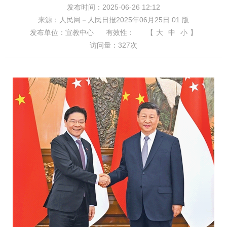
发布时间：2025-06-26 12:12
来源：人民网－人民日报2025年06月25日 01 版
发布单位：宣教中心
有效性：
【
大
中
小
】
访问量：
327
次