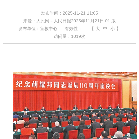
发布时间：2025-11-21 11:05
来源：人民网－人民日报2025年11月21日 01 版
发布单位：宣教中心
有效性：
【
大
中
小
】
访问量：
1019
次