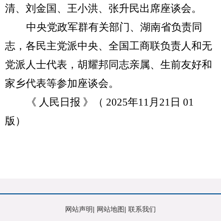
清、刘金国、王小洪、张升民出席座谈会。
中央党政军群有关部门、湖南省负责同
志，各民主党派中央、全国工商联负责人和无
党派人士代表，胡耀邦同志亲属、生前友好和
家乡代表等参加座谈会。
《 人民日报 》（
2025
年
11
月
21
日
01
版）
网站声明
|
网站地图
|
联系我们