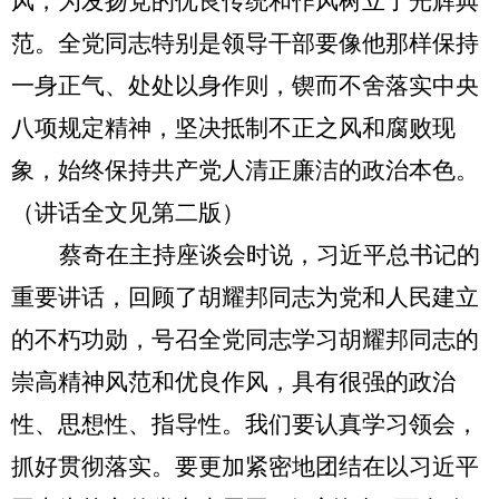
风，为发扬党的优良传统和作风树立了光辉典
范。全党同志特别是领导干部要像他那样保持
一身正气、处处以身作则，锲而不舍落实中央
八项规定精神，坚决抵制不正之风和腐败现
象，始终保持共产党人清正廉洁的政治本色。
（讲话全文见第二版）
蔡奇在主持座谈会时说，习近平总书记的
重要讲话，回顾了胡耀邦同志为党和人民建立
的不朽功勋，号召全党同志学习胡耀邦同志的
崇高精神风范和优良作风，具有很强的政治
性、思想性、指导性。我们要认真学习领会，
抓好贯彻落实。要更加紧密地团结在以习近平