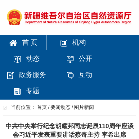
首 页
机构
动态
公开
政务服务
互动
专题
当前位置：
首页
/
要闻动态
/
图片新闻
中共中央举行纪念胡耀邦同志诞辰110周年座谈
会习近平发表重要讲话蔡奇主持 李希出席