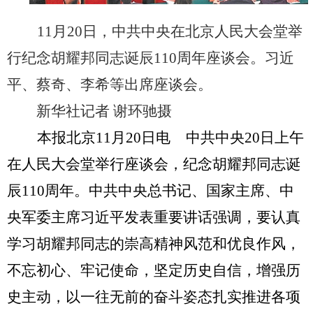
11
月
20
日，中共中央在北京人民大会堂举
行纪念胡耀邦同志诞辰
110
周年座谈会。习近
平、蔡奇、李希等出席座谈会。
新华社记者 谢环驰摄
本报北京
11
月
20
日电
中共中央
20
日上午
在人民大会堂举行座谈会，纪念胡耀邦同志诞
辰
110
周年。中共中央总书记、国家主席、中
央军委主席习近平发表重要讲话强调，要认真
学习胡耀邦同志的崇高精神风范和优良作风，
不忘初心、牢记使命，坚定历史自信，增强历
史主动，以一往无前的奋斗姿态扎实推进各项