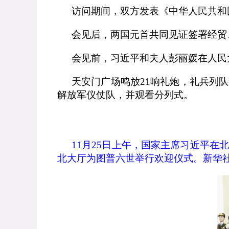
访问期间，双方发表《中华人民共和
会见后，两国元首共同见证签署经贸
会见前，习近平和夫人彭丽媛在人民
天安门广场鸣放
21
响礼炮，礼兵列队
解放军仪仗队，并观看分列式。
11
月
25
日上午，国家主席习近平在北
北大厅为图普六世举行欢迎仪式。新华社