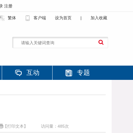
录
注册
繁体
客户端
设为首页
|
加入收藏
互动
专题
【打印文本】
访问量：
485
次