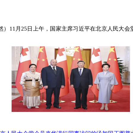
然）
11
月
25
日上午，国家主席习近平在北京人民大会