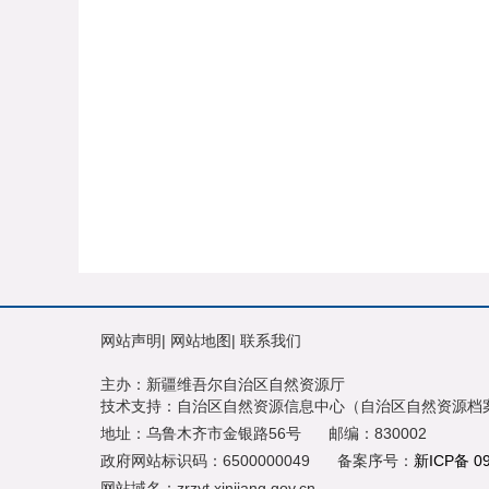
网站声明
|
网站地图
|
联系我们
主办：新疆维吾尔自治区自然资源厅
技术支持：自治区自然资源信息中心（自治区自然资源档
地址：乌鲁木齐市金银路56号
邮编：830002
政府网站标识码：6500000049
备案序号：
新ICP备 0
网站域名：zrzyt.xinjiang.gov.cn