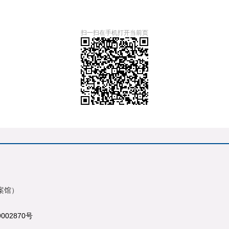
扫一扫在手机打开当前页
案馆）
9002870号