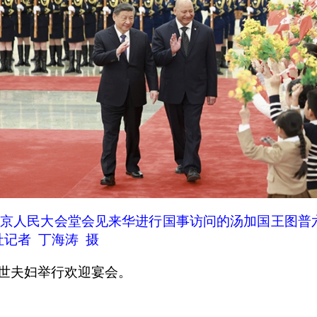
京人民大会堂会见来华进行国事访问的汤加国王图普
记者 丁海涛 摄
世夫妇举行欢迎宴会。