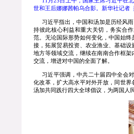
11
月
25
日上午，国家主席习近平在北
世和王后娜娜茜帕乌合影。新华社记者 
习近平指出，中国和汤加是历经风雨
持彼此核心利益和重大关切，务实合作
范。无论国际形势如何变化，中国始终
接，拓展贸易投资、农业渔业、基础设
地方等领域交流，继续在南南合作框架
交流，增进对中国的全面了解。
习近平强调，中共二十届四中全会
化改革，扩大高水平对外开放，同世界
汤加共同践行四大全球倡议，为两国人