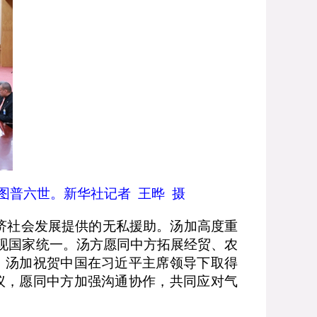
图普六世。新华社记者 王晔 摄
济社会发展提供的无私援助。汤加高度重
现国家统一。汤方愿同中方拓展经贸、农
。汤加祝贺中国在习近平主席领导下取得
议，愿同中方加强沟通协作，共同应对气