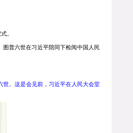
仪式。
。图普六世在习近平陪同下检阅中国人民
六世。这是会见前，习近平在人民大会堂