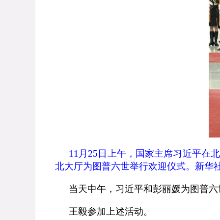
11
月
25
日上午，国家主席习近平在北
北大厅为图普六世举行欢迎仪式。新华社
当天中午，习近平和彭丽媛为图普六
王毅参加上述活动。