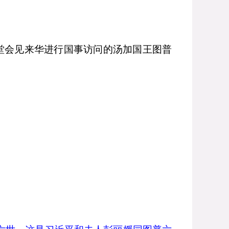
堂会见来华进行国事访问的汤加国王图普