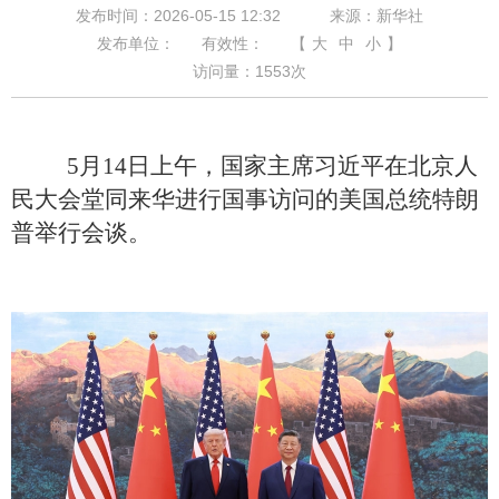
发布时间：2026-05-15 12:32
来源：新华社
发布单位：
有效性：
【
大
中
小
】
访问量：
1553
次
5月14日上午，国家主席习近平在北京人
民大会堂同来华进行国事访问的美国总统特朗
普举行会谈。