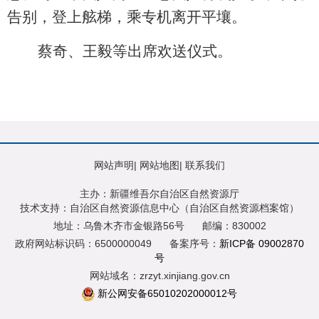
告别，登上舷梯，乘专机离开平壤。
蔡奇、王毅等出席欢送仪式。
网站声明
|
网站地图
|
联系我们
主办：新疆维吾尔自治区自然资源厅
技术支持：自治区自然资源信息中心（自治区自然资源档案馆）
地址：乌鲁木齐市金银路56号
邮编：830002
政府网站标识码：6500000049
备案序号：
新ICP备 09002870
号
网站域名：zrzyt.xinjiang.gov.cn
新公网安备65010202000012号