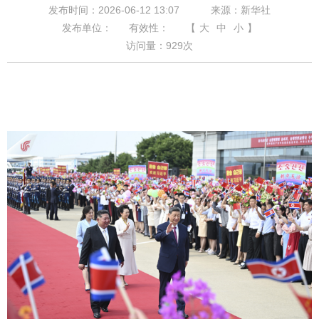
发布时间：2026-06-12 13:07
来源：新华社
发布单位：
有效性：
【
大
中
小
】
访问量：
929
次