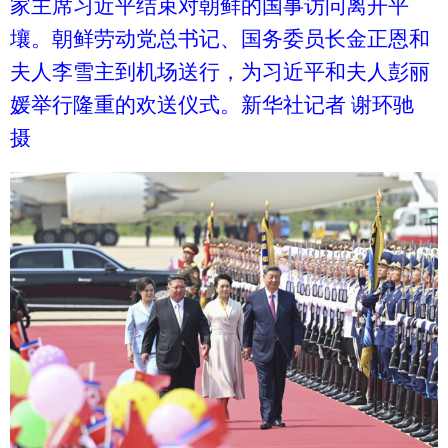
家主席习近平结束对朝鲜的国事访问离开平
壤。朝鲜劳动党总书记、国务委员长金正恩和
夫人李雪主到机场送行，为习近平和夫人彭丽
媛举行隆重的欢送仪式。新华社记者 谢环驰
摄