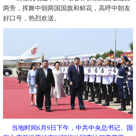
两旁，挥舞中朝两国国旗和鲜花，高呼中朝友
好口号，热烈欢送。
当地时间
6月9日下午，中共中央总书记、国