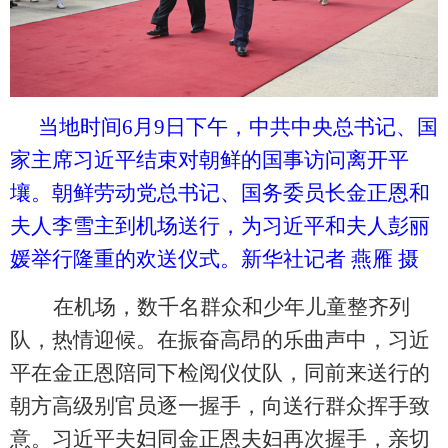
当地时间
6月9日下午，中共中央总书记、国
家主席习近平结束对朝鲜的国事访问离开平
壤。朝鲜劳动党总书记、国务委员长金正恩和
夫人李雪主到机场送行，为习近平和夫人彭丽
媛举行隆重的欢送仪式。新华社记者 燕雁 摄
在机场，数千名群众和少年儿童整齐列
队，热情迎候。在振奋高昂的乐曲声中，习近
平在金正恩陪同下检阅仪仗队，同前来送行的
朝方高级别官员逐一握手，向送行群众挥手致
意。习近平夫妇同金正恩夫妇再次握手，亲切